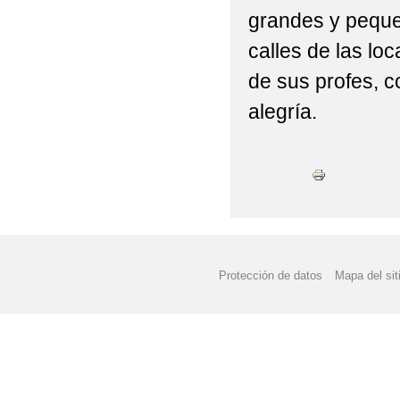
grandes y peque
calles de las l
de sus profes, 
alegría.
Protección de datos
Mapa del sit