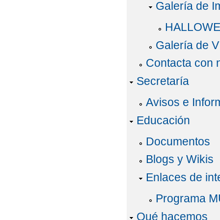
Galería de 
HALLOWE
Galería de V
Contacta con 
Secretaría
Avisos e Infor
Educación
Documentos
Blogs y Wikis
Enlaces de int
Programa M
Qué hacemos