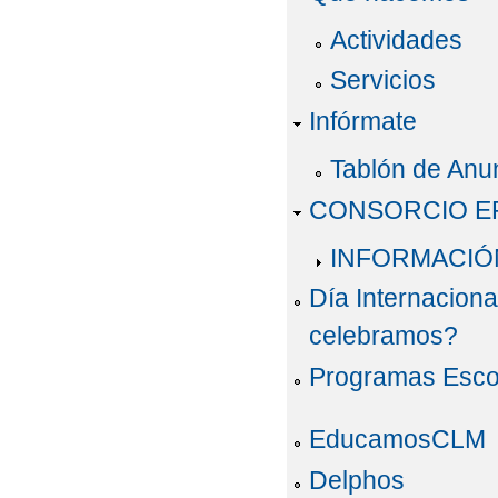
Actividades
Servicios
Infórmate
Tablón de Anu
CONSORCIO E
INFORMACIÓ
Día Internaciona
celebramos?
Programas Esco
EducamosCLM
Delphos