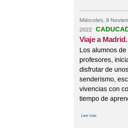
Miércoles, 9 Novie
CADUCA
2022
Viaje a Madrid
Los alumnos de 3
profesores, inic
disfrutar de uno
senderismo, esc
vivencias con c
tiempo de aprend
Leer más
sobre Viaje a Madr