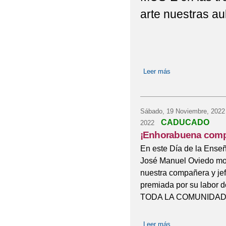
arte nuestras 
Leer más
sobre ¡Comienzan 
Sábado, 19 Noviembre, 2022
CADUCADO
2022
¡Enhorabuena comp
En este Día de la Ense
José Manuel Oviedo mos
nuestra compañera y jef
premiada por su labor
TODA LA COMUNIDAD 
Leer más
sobre ¡Enhorabue