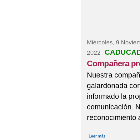
Miércoles, 9 Novie
CADUCA
2022
Compañera pr
Nuestra compañe
galardonada con
informado la pr
comunicación. No
reconocimiento 
Leer más
sobre Compañera 