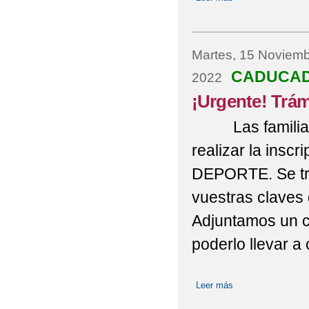
Martes, 15 Noviemb
CADUCA
2022
¡Urgente! Tr
Las familias de
realizar la insc
DEPORTE. Se trat
vuestras claves
Adjuntamos un co
poderlo llevar a
Leer más
sobre ¡Urgente!