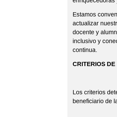
enriquecedoras 
Estamos convenc
actualizar nuest
docente y alumn
inclusivo y cone
continua.
CRITERIOS DE
Los criterios de
beneficiario de 
​