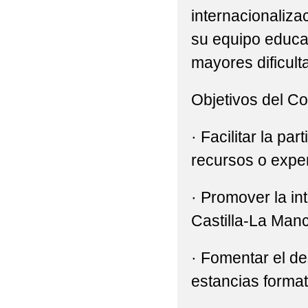
internacionalizac
su equipo educa
mayores dificul
Objetivos del C
· Facilitar la p
recursos o expe
· Promover la in
Castilla-La Man
· Fomentar el de
estancias format