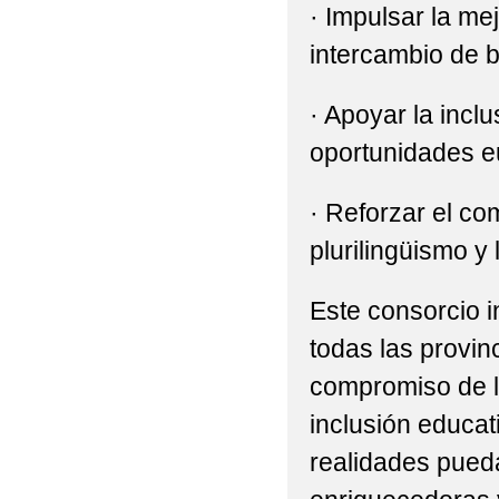
· Impulsar la me
intercambio de b
· Apoyar la incl
oportunidades e
· Reforzar el co
plurilingüismo y
Este consorcio i
todas las provinc
compromiso de la
inclusión educat
realidades pued