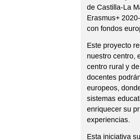
de Castilla-La M
Erasmus+ 2020-
con fondos euro
Este proyecto r
nuestro centro, 
centro rural y d
docentes podrán 
europeos, donde 
sistemas educati
enriquecer su pr
experiencias.
Esta iniciativa s