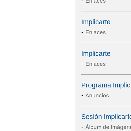
-
Enlaces
Implicarte
-
Enlaces
Implicarte
-
Enlaces
Programa Implica
-
Anuncios
Sesión Implicar
-
Álbum de Imágen