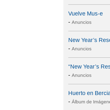
Vuelve Mus-e
-
Anuncios
New Year’s Reso
-
Anuncios
“New Year’s Res
-
Anuncios
Huerto en Bercia
-
Álbum de Imágen