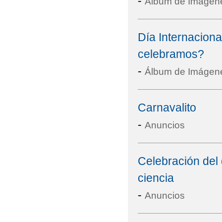
-
Álbum de Imágen
Día Internaciona
celebramos?
-
Álbum de Imágen
Carnavalito
-
Anuncios
Celebración del d
ciencia
-
Anuncios