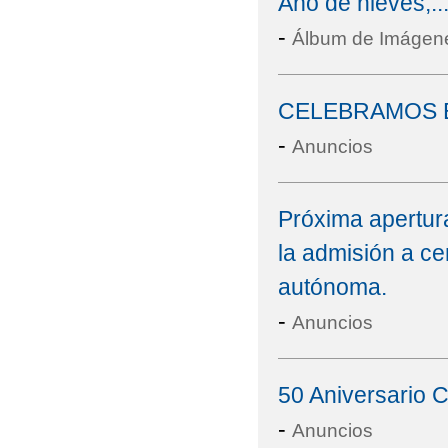
Año de nieves,..
-
Álbum de Imágen
CELEBRAMOS EL
-
Anuncios
Próxima apertura
la admisión a c
autónoma.
-
Anuncios
50 Aniversario C
-
Anuncios