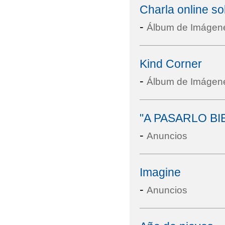
Charla online s
-
Álbum de Imágen
Kind Corner
-
Álbum de Imágen
"A PASARLO BI
-
Anuncios
Imagine
-
Anuncios