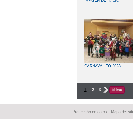
IMAGEN DE INICIO
CARNAVALITO 2023
1
2
3
›
última
Protección de datos
Mapa del sit